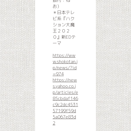
振付：ね
お）
＊日本テレ
ビ系『ハク
ション大魔
王２０２
０』新EDテ
ーマ
https://ww
w.shokotan.j
p/news/?id
=974
https://new
s.yahoo.co.j
p/articles/e
85cbdaf146
c9c2dc4531
57199f59d
5a067e83d
2