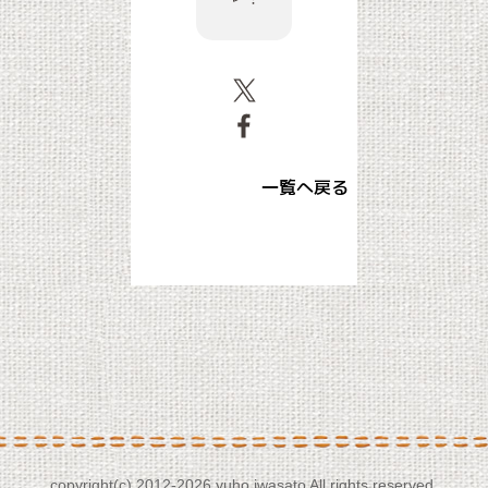
一覧へ戻る
copyright(c) 2012-
2026 yuho iwasato All rights reserved.