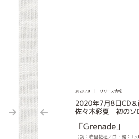
2020.7.8
リリース情報
2020年7月8日C
佐々木彩夏 初のソロ1s
「Grenade」
（詞：岩里祐穂／曲・編：Tedd