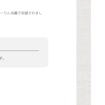
はあーりん名義で収録されまし
す。