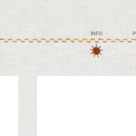
INFO
P