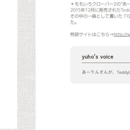
＊ももいろクローバーZの“あ
2015年12月に発売されたTedd
その中の一曲として書いた「Gr
た。
特設サイトはこちら→
http://
yuho's voice
あーりんさんが、Tedd