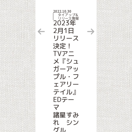
2022.10.30
タイアップ&
リリース情報
2023年
2月1日
リリース
決定！
TVアニ
メ『シュ
ガーアッ
プル・フ
ェアリー
テイル』
EDテー
マ
諸星すみ
れ シン
グル