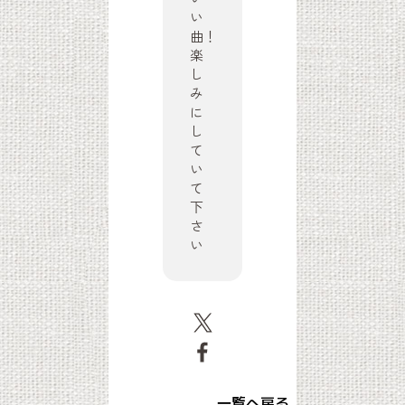
い
曲！
楽
し
み
に
し
て
い
て
下
さ
い
一覧へ戻る