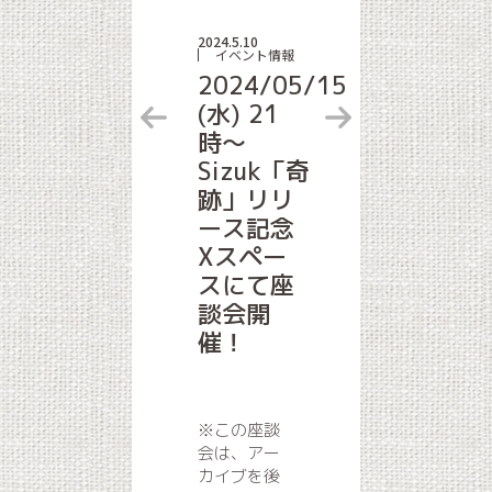
2024.5.10
イベント情報
2024/05/15
(水) 21
時～
Sizuk「奇
跡」リリ
ース記念
Xスペー
スにて座
談会開
催！
※この座談
会は、アー
カイブを後