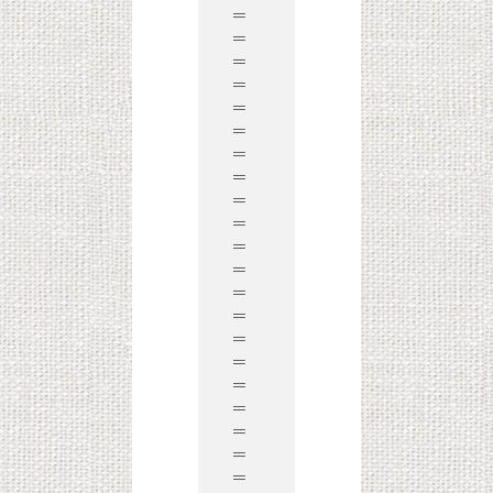
＝
＝
＝
＝
＝
＝
＝
＝
＝
＝
＝
＝
＝
＝
＝
＝
＝
＝
＝
＝
＝