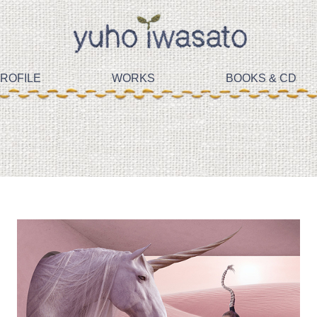
ROFILE
WORKS
BOOKS & CD