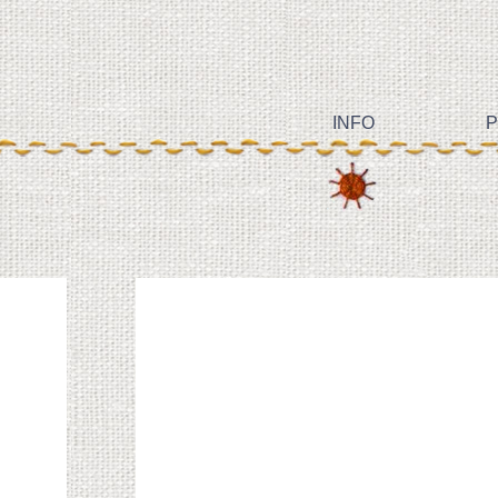
INFO
P