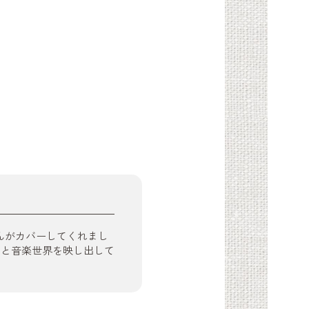
未さんがカバーしてくれまし
景と音楽世界を映し出して