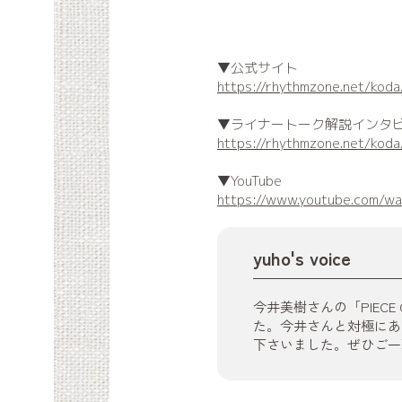
▼公式サイト
https://rhythmzone.net/kod
▼ライナートーク解説インタ
https://rhythmzone.net/kod
▼YouTube
https://www.youtube.com/
yuho's voice
今井美樹さんの「PIEC
た。今井さんと対極にあ
下さいました。ぜひご一