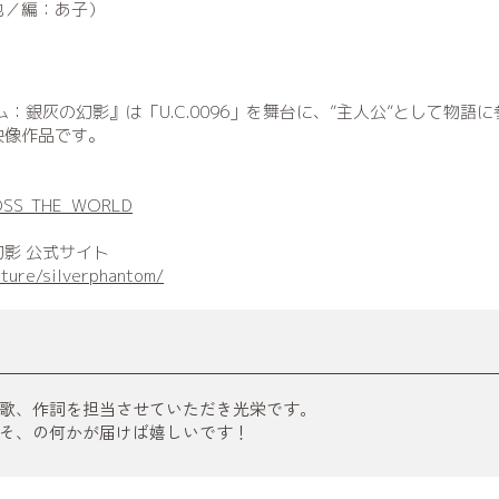
也／編：あ子）
：銀灰の幻影』は「U.C.0096」を舞台に、”主人公”として物
映像作品です。
CROSS_THE_WORLD
影 公式サイト
ature/silverphantom/
歌、作詞を担当させていただき光栄です。
そ、の何かが届けば嬉しいです！