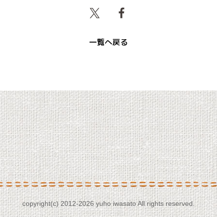
一覧へ戻る
copyright(c) 2012-
2026 yuho iwasato All rights reserved.