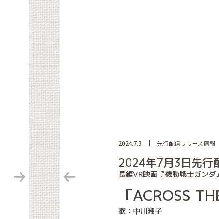
2024.7.3
先行配信リリース情報
2024年7月3日先
長編VR映画『機動戦士ガンダ
「ACROSS TH
歌：中川翔子