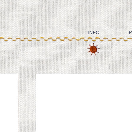
INFO
P