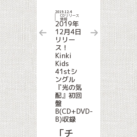
2019.12.4
CDリリース
情報
2019年
12月4日
リリー
ス！
Kinki
Kids
41stシ
ングル
『光の気
配』初回
盤
B(CD+DVD-
B)収録
「チ