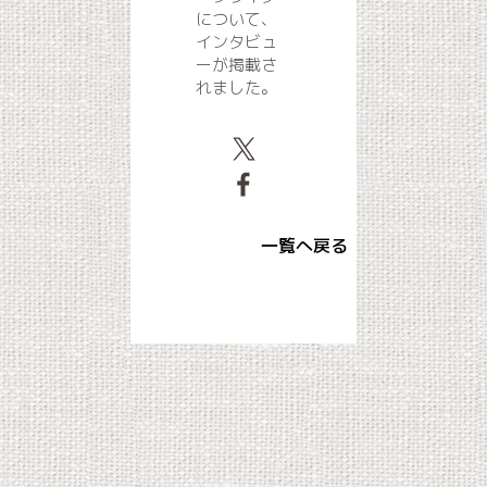
について、
インタビュ
ーが掲載さ
れました。
一覧へ戻る