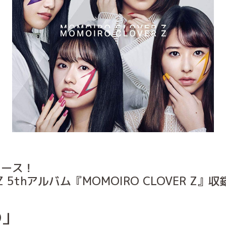
リース！
5thアルバム『MOMOIRO CLOVER Z』収
の」