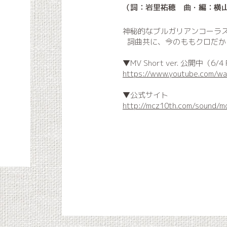
（詞：岩里祐穂 曲・編：横
神秘的なブルガリアンコーラ
詞曲共に、今のももクロだか
▼MV Short ver. 公開中（6/4 
https://www.youtube.com/wa
▼公式サイト
http://mcz10th.com/sound/m