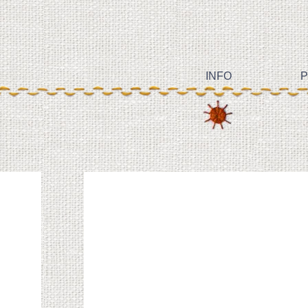
INFO
P