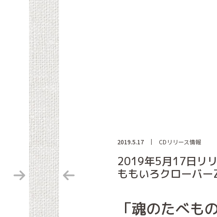
2019.5.17
CDリリース情報
2019年5月17日リ
ももいろクローバーZ 
「魂のたべも