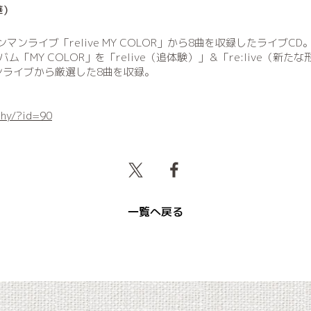
華）
マンライブ「relive MY COLOR」から8曲を収録したライブCD
ム「MY COLOR」を「relive（追体験）」＆「re:live（新
ンライブから厳選した8曲を収録。
phy/?id=90
一覧へ戻る