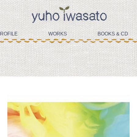
ROFILE
WORKS
BOOKS & CD