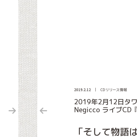
2019.2.12
CDリリース情報
2019年2月12日
Negicco ライブCD『
「そして物語