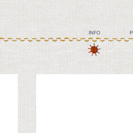
INFO
P