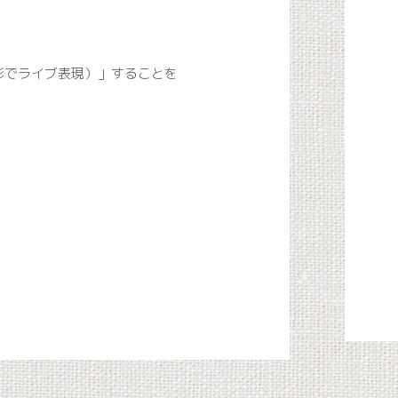
。
たな形でライブ表現）」することを