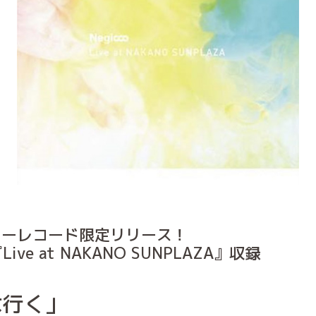
タワーレコード限定リリース！
Live at NAKANO SUNPLAZA』収録
は行く」