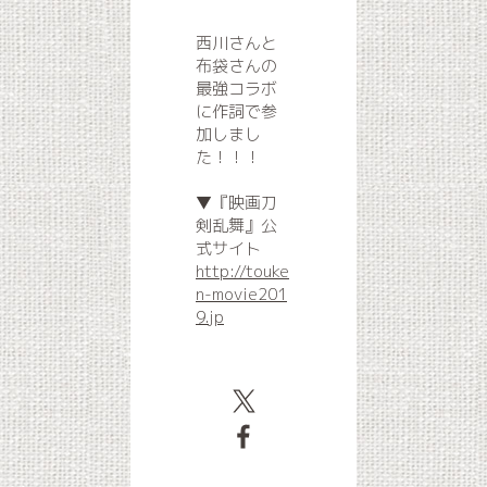
西川さんと
布袋さんの
最強コラボ
に作詞で参
加しまし
た！！！
▼『映画刀
剣乱舞』公
式サイト
http://touke
n-movie201
9.jp