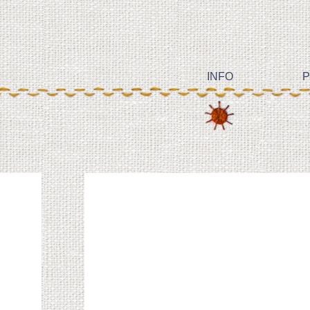
INFO
P