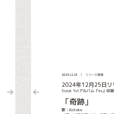
2024.12.25
リリース情報
2024年12月25日
Sizuk 1stアルバム『es』収録
「奇跡」
歌：Kotoko