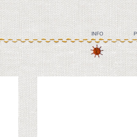
INFO
P