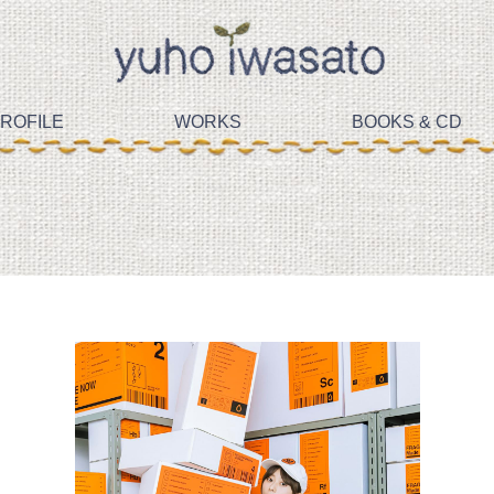
ROFILE
WORKS
BOOKS & CD