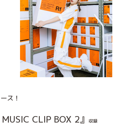
リース！
e MUSIC CLIP BOX 2』
収録