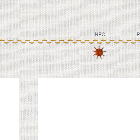
INFO
P