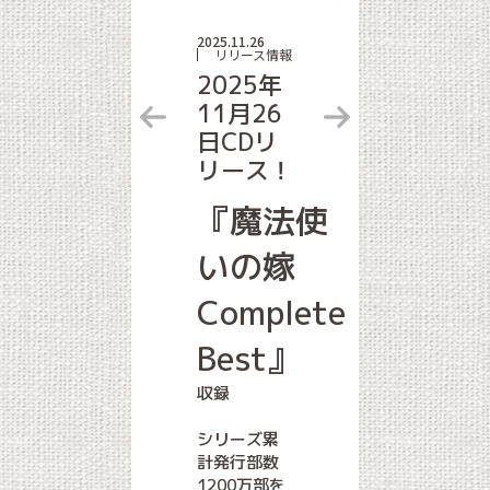
2025.11.26
リリース情報
2025年
11月26
日CDリ
リース！
『魔法使
いの嫁
Complete
Best』
収録
シリーズ累
計発行部数
1200万部を