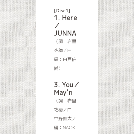
[Disc1]
1. Here
／
JUNNA
（詞：岩里
祐穂／曲
編：白戸佑
輔）
3. You／
May’n
（詞：岩里
祐穂／曲：
中野領太／
編：NAOKI-