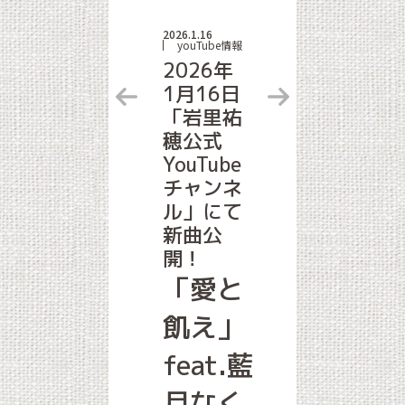
2026.1.16
youTube情報
2026年
1月16日
「岩里祐
穂公式
YouTube
チャンネ
ル」にて
新曲公
開！
「愛と
飢え」
feat.藍
月なく