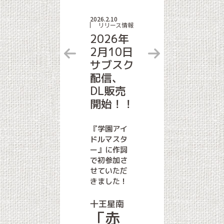
2026.2.10
リリース情報
2026年
2月10日
サブスク
配信、
DL販売
開始！！
『学園アイ
ドルマスタ
ー』に作詞
で初参加さ
せていただ
きました！
十王星南
「赤