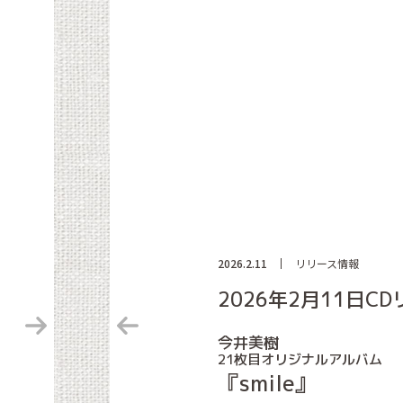
2026.2.11
リリース情報
2026年2月11日C
今井美樹
21枚目オリジナルアルバム
『smile』