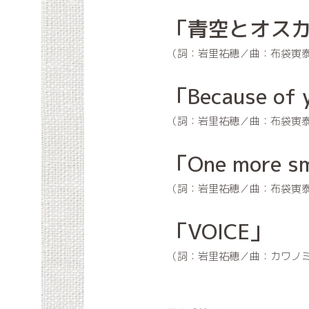
「青空とオス
（詞：岩里祐穂／曲：布袋寅
「Because of
（詞：岩里祐穂／曲：布袋寅
「One more s
（詞：岩里祐穂／曲：布袋寅
「VOICE」
（詞：岩里祐穂／曲：カワノ