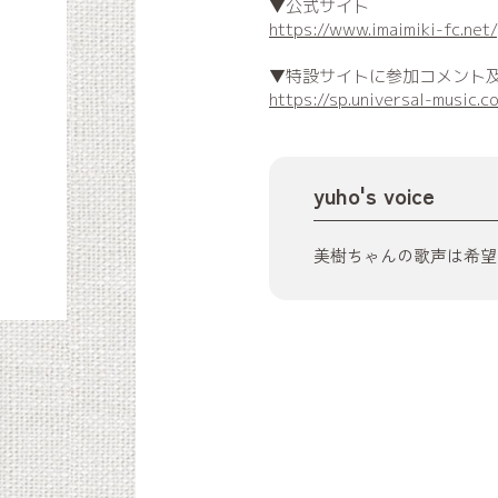
▼公式サイト
https://www.imaimiki-fc.net
▼特設サイトに参加コメント
https://sp.universal-music.co
yuho's voice
美樹ちゃんの歌声は希望