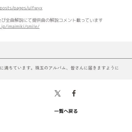
/posts/pages/ulfwyx
及び全曲解説にて提供曲の解説コメント載っています
.jp/imaimiki/smile/
に満ちています。珠玉のアルバム、皆さんに届きますように
一覧へ戻る