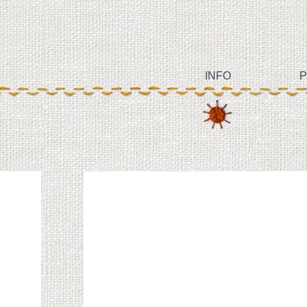
INFO
P