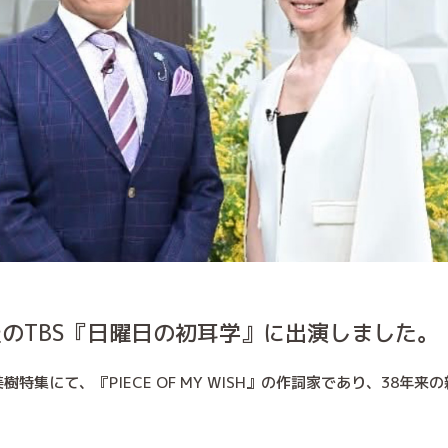
放送のTBS『日曜日の初耳学』に出演しました。
特集にて、『PIECE OF MY WISH』の作詞家であり、38年