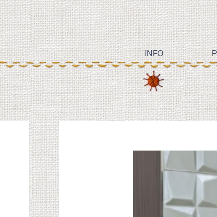
INFO
P