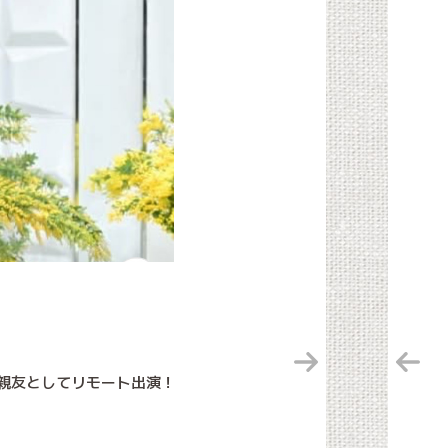
来の親友としてリモート出演！