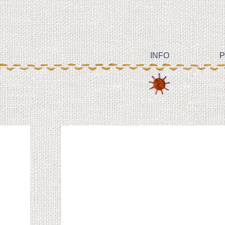
INFO
P