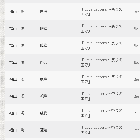
『Love Letters 〜祭りの
福山 潤
再会
Bea
国で』
『Love Letters 〜祭りの
福山 潤
味覚
Bea
国で』
『Love Letters 〜祭りの
福山 潤
嗅覚
Bea
国で』
『Love Letters 〜祭りの
福山 潤
祭典
Bea
国で』
『Love Letters 〜祭りの
福山 潤
聴覚
Bea
国で』
『Love Letters 〜祭りの
福山 潤
視覚
Bea
国で』
『Love Letters 〜祭りの
福山 潤
触覚
Bea
国で』
『Love Letters 〜祭りの
福山 潤
遭遇
Bea
国で』