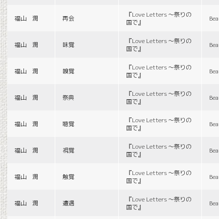
『Love Letters 〜祭りの
福山 潤
再会
Bea
国で』
『Love Letters 〜祭りの
福山 潤
味覚
Bea
国で』
『Love Letters 〜祭りの
福山 潤
嗅覚
Bea
国で』
『Love Letters 〜祭りの
福山 潤
祭典
Bea
国で』
『Love Letters 〜祭りの
福山 潤
聴覚
Bea
国で』
『Love Letters 〜祭りの
福山 潤
視覚
Bea
国で』
『Love Letters 〜祭りの
福山 潤
触覚
Bea
国で』
『Love Letters 〜祭りの
福山 潤
遭遇
Bea
国で』