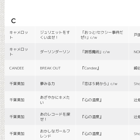
c
キャメロッ
ジュリエットをす
「おっと!セクシー事件だ
戸
ト
くい出せ！
ぜ!!」c/w
キャメロッ
ダーリンダーリン
「誘惑魔術」c/w
NO
ト
CANDEE
BREAK OUT
『Candee』
崎
千葉美加
夢みる力
「恋は５時から」c/w
Sho
あざやかにキメた
千葉美加
『心の温度』
辻
い
あのレコードを探
千葉美加
『心の温度』
辻
せ！
おかしなガールフ
千葉美加
『心の温度』
Sho
レンド