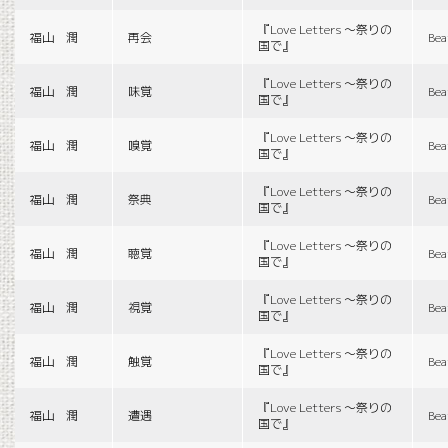
『Love Letters 〜祭りの
福山 潤
再会
Bea
国で』
『Love Letters 〜祭りの
福山 潤
味覚
Bea
国で』
『Love Letters 〜祭りの
福山 潤
嗅覚
Bea
国で』
『Love Letters 〜祭りの
福山 潤
祭典
Bea
国で』
『Love Letters 〜祭りの
福山 潤
聴覚
Bea
国で』
『Love Letters 〜祭りの
福山 潤
視覚
Bea
国で』
『Love Letters 〜祭りの
福山 潤
触覚
Bea
国で』
『Love Letters 〜祭りの
福山 潤
遭遇
Bea
国で』