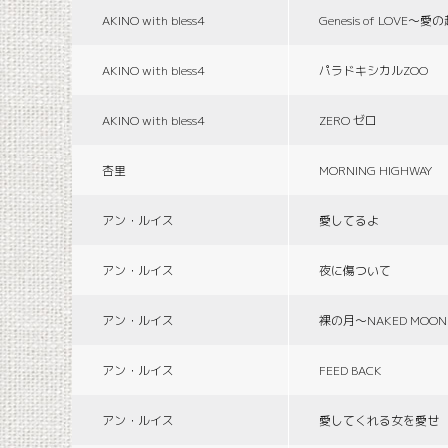
AKINO with bless4
Genesis of LOVE〜愛
AKINO with bless4
パラドキシカルZOO
AKINO with bless4
ZERO ゼロ
杏里
MORNING HIGHWAY
アン・ルイス
愛してるよ
アン・ルイス
夜に傷ついて
アン・ルイス
裸の月〜NAKED MOON
アン・ルイス
FEED BACK
アン・ルイス
愛してくれる女を愛せ