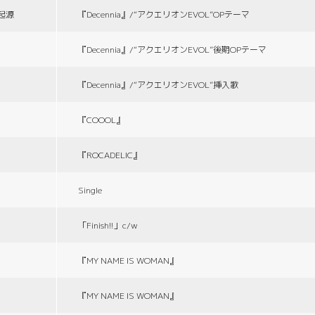
の起源
『Decennia』/“アクエリオンEVOL”OPテーマ
『Decennia』/“アクエリオンEVOL”後期OPテーマ
『Decennia』/“アクエリオンEVOL”挿入歌
『COOOL』
『ROCADELIC』
Single
「Finish!!」c/w
『MY NAME IS WOMAN』
『MY NAME IS WOMAN』