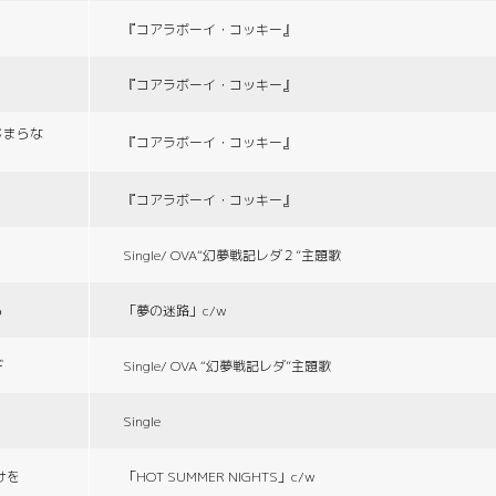
『コアラボーイ・コッキー』
『コアラボーイ・コッキー』
じまらな
『コアラボーイ・コッキー』
『コアラボーイ・コッキー』
Single/ OVA“幻夢戦記レダ２”主題歌
る
「夢の迷路」c/w
デ
Single/ OVA “幻夢戦記レダ”主題歌
Single
づけを
「HOT SUMMER NIGHTS」c/w