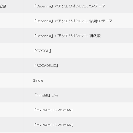
の起源
『Decennia』/“アクエリオンEVOL”OPテーマ
『Decennia』/“アクエリオンEVOL”後期OPテーマ
『Decennia』/“アクエリオンEVOL”挿入歌
『COOOL』
『ROCADELIC』
Single
「Finish!!」c/w
『MY NAME IS WOMAN』
『MY NAME IS WOMAN』