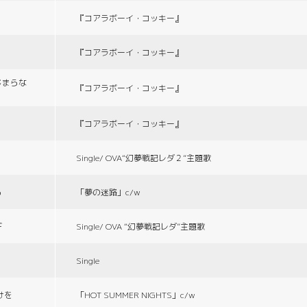
『コアラボーイ・コッキー』
『コアラボーイ・コッキー』
じまらな
『コアラボーイ・コッキー』
『コアラボーイ・コッキー』
Single/ OVA“幻夢戦記レダ２”主題歌
る
「夢の迷路」c/w
デ
Single/ OVA “幻夢戦記レダ”主題歌
Single
づけを
「HOT SUMMER NIGHTS」c/w