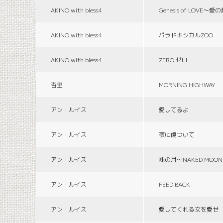
AKINO with bless4
Genesis of LOVE〜愛
AKINO with bless4
パラドキシカルZOO
AKINO with bless4
ZERO ゼロ
杏里
MORNING HIGHWAY
アン・ルイス
愛してるよ
アン・ルイス
夜に傷ついて
アン・ルイス
裸の月〜NAKED MOON
アン・ルイス
FEED BACK
アン・ルイス
愛してくれる女を愛せ