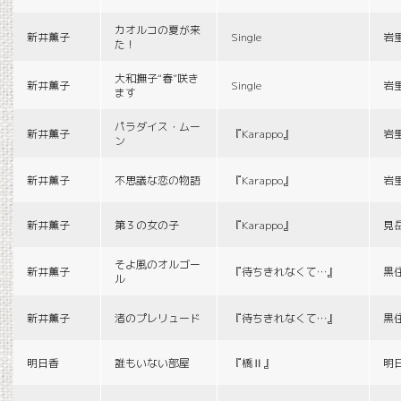
カオルコの夏が来
新井薫子
Single
岩
た！
大和撫子“春”咲き
新井薫子
Single
岩
ます
パラダイス・ムー
新井薫子
『Karappo』
岩
ン
新井薫子
不思議な恋の物語
『Karappo』
岩
新井薫子
第３の女の子
『Karappo』
見
そよ風のオルゴー
新井薫子
『待ちきれなくて…』
黒
ル
新井薫子
渚のプレリュード
『待ちきれなくて…』
黒
明日香
誰もいない部屋
『橋Ⅱ』
明