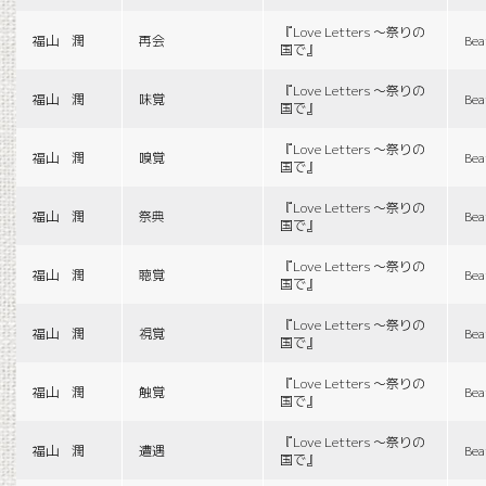
『Love Letters 〜祭りの
福山 潤
再会
Bea
国で』
『Love Letters 〜祭りの
福山 潤
味覚
Bea
国で』
『Love Letters 〜祭りの
福山 潤
嗅覚
Bea
国で』
『Love Letters 〜祭りの
福山 潤
祭典
Bea
国で』
『Love Letters 〜祭りの
福山 潤
聴覚
Bea
国で』
『Love Letters 〜祭りの
福山 潤
視覚
Bea
国で』
『Love Letters 〜祭りの
福山 潤
触覚
Bea
国で』
『Love Letters 〜祭りの
福山 潤
遭遇
Bea
国で』