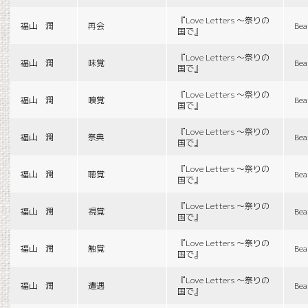
『Love Letters 〜祭りの
福山 潤
再会
Bea
国で』
『Love Letters 〜祭りの
福山 潤
味覚
Bea
国で』
『Love Letters 〜祭りの
福山 潤
嗅覚
Bea
国で』
『Love Letters 〜祭りの
福山 潤
祭典
Bea
国で』
『Love Letters 〜祭りの
福山 潤
聴覚
Bea
国で』
『Love Letters 〜祭りの
福山 潤
視覚
Bea
国で』
『Love Letters 〜祭りの
福山 潤
触覚
Bea
国で』
『Love Letters 〜祭りの
福山 潤
遭遇
Bea
国で』