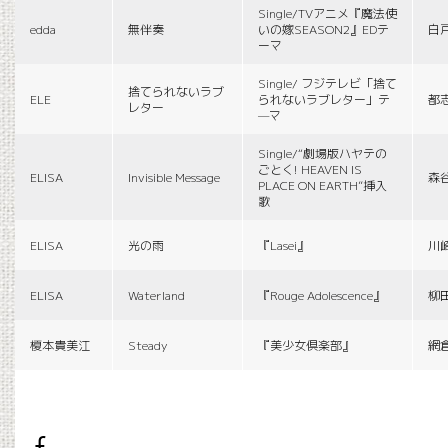
Single/TVアニメ『魔法使
edda
無伴奏
いの嫁SEASON2』EDテ
白
ーマ
Single/ フジテレビ「捨て
捨てられないラブ
ELE
られないラブレター」テ
都
レター
—マ
Single/“劇場版ハヤテの
ごとく! HEAVEN IS
ELISA
Invisible Message
森
PLACE ON EARTH”挿入
歌
ELISA
光の雨
『Lasei』
川
ELISA
Waterland
『Rouge Adolescence』
柳
榎本貴美江
Steady
『美少女倶楽部』
網