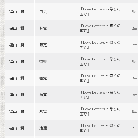
『Love Letters 〜祭りの
福山 潤
再会
Bea
国で』
『Love Letters 〜祭りの
福山 潤
味覚
Bea
国で』
『Love Letters 〜祭りの
福山 潤
嗅覚
Bea
国で』
『Love Letters 〜祭りの
福山 潤
祭典
Bea
国で』
『Love Letters 〜祭りの
福山 潤
聴覚
Bea
国で』
『Love Letters 〜祭りの
福山 潤
視覚
Bea
国で』
『Love Letters 〜祭りの
福山 潤
触覚
Bea
国で』
『Love Letters 〜祭りの
福山 潤
遭遇
Bea
国で』