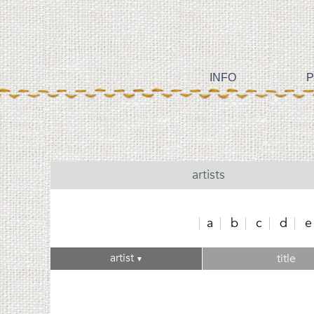
INFO
P
artists
a
b
c
d
e
artist
title
▼