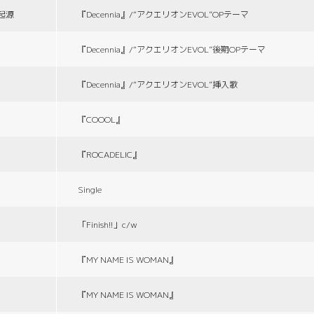
の起源
『Decennia』/“アクエリオンEVOL”OPテーマ
『Decennia』/“アクエリオンEVOL”後期OPテーマ
『Decennia』/“アクエリオンEVOL”挿入歌
『COOOL』
『ROCADELIC』
Single
「Finish!!」c/w
『MY NAME IS WOMAN』
『MY NAME IS WOMAN』