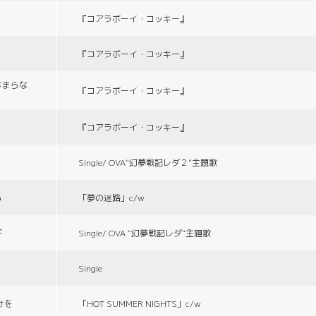
『コアラボーイ・コッキー』
『コアラボーイ・コッキー』
じまらな
『コアラボーイ・コッキー』
『コアラボーイ・コッキー』
Single/ OVA“幻夢戦記レダ２”主題歌
る
「夢の迷路」c/w
デ
Single/ OVA “幻夢戦記レダ”主題歌
Single
づけを
「HOT SUMMER NIGHTS」c/w