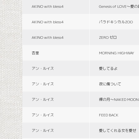
AKINO with bless4
Genesis of LOVE〜愛
AKINO with bless4
パラドキシカルZOO
AKINO with bless4
ZERO ゼロ
杏里
MORNING HIGHWAY
アン・ルイス
愛してるよ
アン・ルイス
夜に傷ついて
アン・ルイス
裸の月〜NAKED MOON
アン・ルイス
FEED BACK
アン・ルイス
愛してくれる女を愛せ