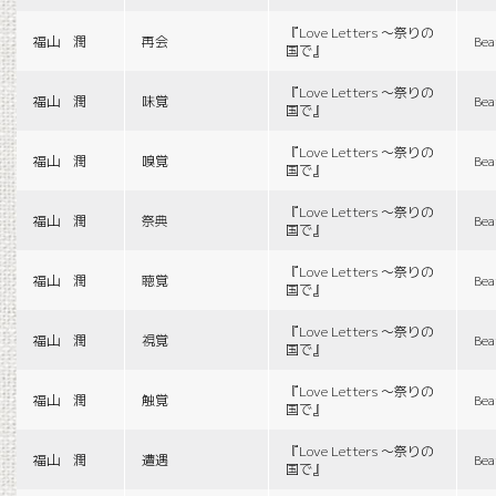
『Love Letters 〜祭りの
福山 潤
再会
Bea
国で』
『Love Letters 〜祭りの
福山 潤
味覚
Bea
国で』
『Love Letters 〜祭りの
福山 潤
嗅覚
Bea
国で』
『Love Letters 〜祭りの
福山 潤
祭典
Bea
国で』
『Love Letters 〜祭りの
福山 潤
聴覚
Bea
国で』
『Love Letters 〜祭りの
福山 潤
視覚
Bea
国で』
『Love Letters 〜祭りの
福山 潤
触覚
Bea
国で』
『Love Letters 〜祭りの
福山 潤
遭遇
Bea
国で』