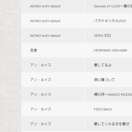
AKINO with bless4
Genesis of LOVE〜愛
AKINO with bless4
パラドキシカルZOO
AKINO with bless4
ZERO ゼロ
杏里
MORNING HIGHWAY
アン・ルイス
愛してるよ
アン・ルイス
夜に傷ついて
アン・ルイス
裸の月〜NAKED MOON
アン・ルイス
FEED BACK
アン・ルイス
愛してくれる女を愛せ