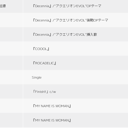
の起源
『Decennia』/“アクエリオンEVOL”OPテーマ
『Decennia』/“アクエリオンEVOL”後期OPテーマ
『Decennia』/“アクエリオンEVOL”挿入歌
『COOOL』
『ROCADELIC』
Single
「Finish!!」c/w
『MY NAME IS WOMAN』
『MY NAME IS WOMAN』