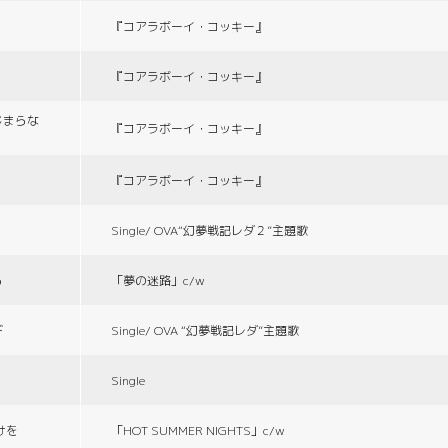
『コアラボーイ・コッキー』
『コアラボーイ・コッキー』
じまらな
『コアラボーイ・コッキー』
『コアラボーイ・コッキー』
Single/ OVA“幻夢戦記レダ２”主題歌
る
「夢の迷路」c/w
デ
Single/ OVA “幻夢戦記レダ”主題歌
Single
づけを
「HOT SUMMER NIGHTS」c/w