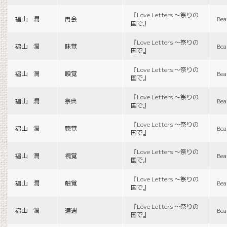
『Love Letters 〜祭りの
福山 潤
再会
Bea
国で』
『Love Letters 〜祭りの
福山 潤
味覚
Bea
国で』
『Love Letters 〜祭りの
福山 潤
嗅覚
Bea
国で』
『Love Letters 〜祭りの
福山 潤
祭典
Bea
国で』
『Love Letters 〜祭りの
福山 潤
聴覚
Bea
国で』
『Love Letters 〜祭りの
福山 潤
視覚
Bea
国で』
『Love Letters 〜祭りの
福山 潤
触覚
Bea
国で』
『Love Letters 〜祭りの
福山 潤
遭遇
Bea
国で』