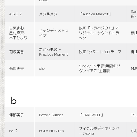
Sa
A.B.C-Z
メクルメク
『A.B.Sea Market』
進/
甘束まお、
映画『トラペジウム』オ
キャンディストラ
星村麻衣、
リジナル・サウンドトラ
横
イプ
木下ひより
ック
たからもの〜
有坂美香
映画 “クヌート”ED テーマ
鳥
Precious Moment
Single/ TV東京“無限のリ
有坂美香
dis-
M.R
ヴァイアス”主題歌
b
伴都美子
Before Sunset
『FAREWELL』
TS
サイクルボディキャンペ
Be-２
BODY HUNTER
小
ーンsong