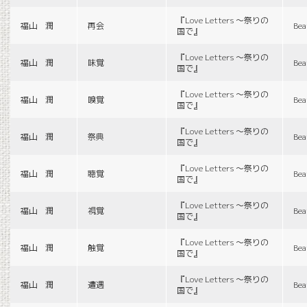
『Love Letters 〜祭りの
福山 潤
再会
Bea
国で』
『Love Letters 〜祭りの
福山 潤
味覚
Bea
国で』
『Love Letters 〜祭りの
福山 潤
嗅覚
Bea
国で』
『Love Letters 〜祭りの
福山 潤
祭典
Bea
国で』
『Love Letters 〜祭りの
福山 潤
聴覚
Bea
国で』
『Love Letters 〜祭りの
福山 潤
視覚
Bea
国で』
『Love Letters 〜祭りの
福山 潤
触覚
Bea
国で』
『Love Letters 〜祭りの
福山 潤
遭遇
Bea
国で』