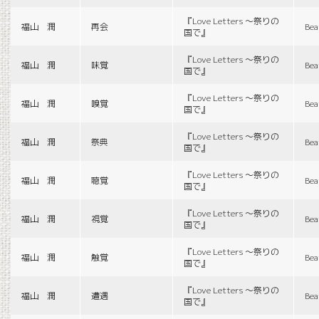
『Love Letters 〜祭りの
福山 潤
再会
Bea
国で』
『Love Letters 〜祭りの
福山 潤
味覚
Bea
国で』
『Love Letters 〜祭りの
福山 潤
嗅覚
Bea
国で』
『Love Letters 〜祭りの
福山 潤
祭典
Bea
国で』
『Love Letters 〜祭りの
福山 潤
聴覚
Bea
国で』
『Love Letters 〜祭りの
福山 潤
視覚
Bea
国で』
『Love Letters 〜祭りの
福山 潤
触覚
Bea
国で』
『Love Letters 〜祭りの
福山 潤
遭遇
Bea
国で』