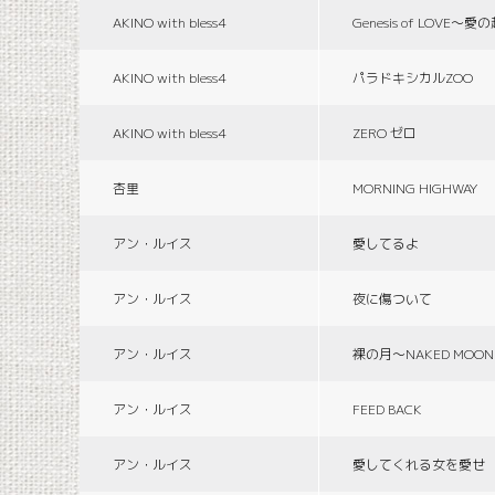
AKINO with bless4
Genesis of LOVE〜愛
AKINO with bless4
パラドキシカルZOO
AKINO with bless4
ZERO ゼロ
杏里
MORNING HIGHWAY
アン・ルイス
愛してるよ
アン・ルイス
夜に傷ついて
アン・ルイス
裸の月〜NAKED MOON
アン・ルイス
FEED BACK
アン・ルイス
愛してくれる女を愛せ