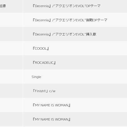
の起源
『Decennia』/“アクエリオンEVOL”OPテーマ
『Decennia』/“アクエリオンEVOL”後期OPテーマ
『Decennia』/“アクエリオンEVOL”挿入歌
『COOOL』
『ROCADELIC』
Single
「Finish!!」c/w
『MY NAME IS WOMAN』
『MY NAME IS WOMAN』