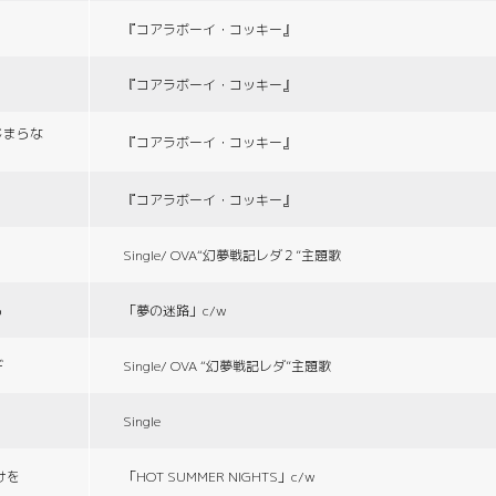
『コアラボーイ・コッキー』
『コアラボーイ・コッキー』
じまらな
『コアラボーイ・コッキー』
『コアラボーイ・コッキー』
Single/ OVA“幻夢戦記レダ２”主題歌
る
「夢の迷路」c/w
デ
Single/ OVA “幻夢戦記レダ”主題歌
Single
づけを
「HOT SUMMER NIGHTS」c/w