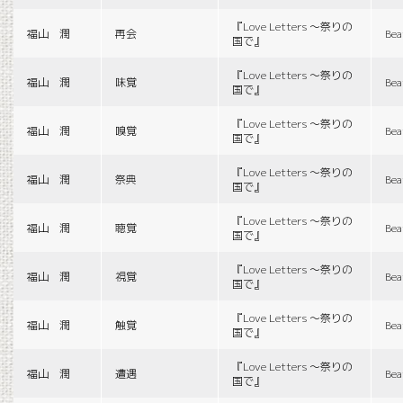
『Love Letters 〜祭りの
福山 潤
再会
Bea
国で』
『Love Letters 〜祭りの
福山 潤
味覚
Bea
国で』
『Love Letters 〜祭りの
福山 潤
嗅覚
Bea
国で』
『Love Letters 〜祭りの
福山 潤
祭典
Bea
国で』
『Love Letters 〜祭りの
福山 潤
聴覚
Bea
国で』
『Love Letters 〜祭りの
福山 潤
視覚
Bea
国で』
『Love Letters 〜祭りの
福山 潤
触覚
Bea
国で』
『Love Letters 〜祭りの
福山 潤
遭遇
Bea
国で』