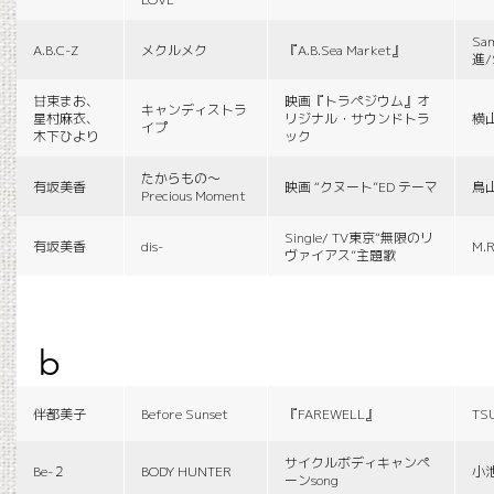
Sa
A.B.C-Z
メクルメク
『A.B.Sea Market』
進/
甘束まお、
映画『トラペジウム』オ
キャンディストラ
星村麻衣、
リジナル・サウンドトラ
横
イプ
木下ひより
ック
たからもの〜
有坂美香
映画 “クヌート”ED テーマ
鳥
Precious Moment
Single/ TV東京“無限のリ
有坂美香
dis-
M.R
ヴァイアス”主題歌
b
伴都美子
Before Sunset
『FAREWELL』
TS
サイクルボディキャンペ
Be-２
BODY HUNTER
小
ーンsong