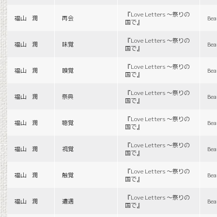
『Love Letters 〜祭りの
福山 潤
再会
Bea
国で』
『Love Letters 〜祭りの
福山 潤
味覚
Bea
国で』
『Love Letters 〜祭りの
福山 潤
嗅覚
Bea
国で』
『Love Letters 〜祭りの
福山 潤
祭典
Bea
国で』
『Love Letters 〜祭りの
福山 潤
聴覚
Bea
国で』
『Love Letters 〜祭りの
福山 潤
視覚
Bea
国で』
『Love Letters 〜祭りの
福山 潤
触覚
Bea
国で』
『Love Letters 〜祭りの
福山 潤
遭遇
Bea
国で』