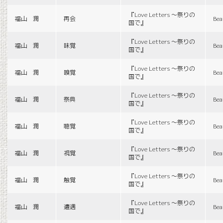
『Love Letters 〜祭りの
福山 潤
再会
Bea
国で』
『Love Letters 〜祭りの
福山 潤
味覚
Bea
国で』
『Love Letters 〜祭りの
福山 潤
嗅覚
Bea
国で』
『Love Letters 〜祭りの
福山 潤
祭典
Bea
国で』
『Love Letters 〜祭りの
福山 潤
聴覚
Bea
国で』
『Love Letters 〜祭りの
福山 潤
視覚
Bea
国で』
『Love Letters 〜祭りの
福山 潤
触覚
Bea
国で』
『Love Letters 〜祭りの
福山 潤
遭遇
Bea
国で』