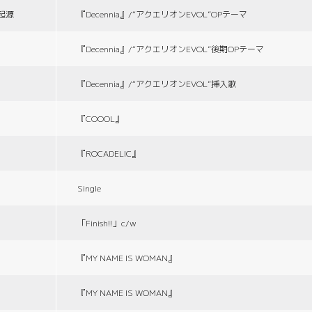
の起源
『Decennia』/“アクエリオンEVOL”OPテーマ
『Decennia』/“アクエリオンEVOL”後期OPテーマ
『Decennia』/“アクエリオンEVOL”挿入歌
『COOOL』
『ROCADELIC』
Single
「Finish!!」c/w
『MY NAME IS WOMAN』
『MY NAME IS WOMAN』