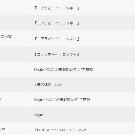
『コアラボーイ・コッキー』
『コアラボーイ・コッキー』
じまらな
『コアラボーイ・コッキー』
『コアラボーイ・コッキー』
Single/ OVA“幻夢戦記レダ２”主題歌
る
「夢の迷路」c/w
デ
Single/ OVA “幻夢戦記レダ”主題歌
Single
づけを
「HOT SUMMER NIGHTS」c/w