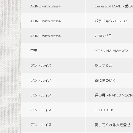
AKINO with bless4
Genesis of LOVE〜愛
AKINO with bless4
パラドキシカルZOO
AKINO with bless4
ZERO ゼロ
杏里
MORNING HIGHWAY
アン・ルイス
愛してるよ
アン・ルイス
夜に傷ついて
アン・ルイス
裸の月〜NAKED MOON
アン・ルイス
FEED BACK
アン・ルイス
愛してくれる女を愛せ