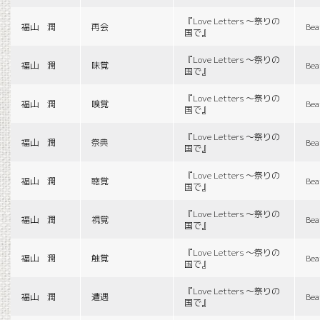
『Love Letters 〜祭りの
福山 潤
再会
Bea
国で』
『Love Letters 〜祭りの
福山 潤
味覚
Bea
国で』
『Love Letters 〜祭りの
福山 潤
嗅覚
Bea
国で』
『Love Letters 〜祭りの
福山 潤
祭典
Bea
国で』
『Love Letters 〜祭りの
福山 潤
聴覚
Bea
国で』
『Love Letters 〜祭りの
福山 潤
視覚
Bea
国で』
『Love Letters 〜祭りの
福山 潤
触覚
Bea
国で』
『Love Letters 〜祭りの
福山 潤
遭遇
Bea
国で』