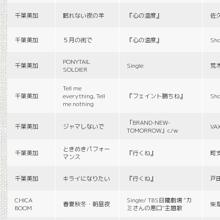
千葉美加
眠れない夜の羊
『心の温度』
佐
千葉美加
５月の街で
『心の温度』
Sho
PONYTAIL
千葉美加
Single
荒
SOLDIER
Tell me
千葉美加
everything, Tell
『フェイント勝ちね』
Sho
me nothing
「BRAND-NEW-
千葉美加
ジャマしないで
VA
TOMORROW」c/w
ときめきパフォー
千葉美加
『行くね』
町
マンス
千葉美加
キライになりたい
『行くね』
戸
CHICA
Single/ TBS日曜劇場 “カ
春夏秋冬・朝昼夜
柴
BOOM
ミさんの悪口”主題歌