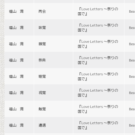
『Love Letters 〜祭りの
福山 潤
再会
Bea
国で』
『Love Letters 〜祭りの
福山 潤
味覚
Bea
国で』
『Love Letters 〜祭りの
福山 潤
嗅覚
Bea
国で』
『Love Letters 〜祭りの
福山 潤
祭典
Bea
国で』
『Love Letters 〜祭りの
福山 潤
聴覚
Bea
国で』
『Love Letters 〜祭りの
福山 潤
視覚
Bea
国で』
『Love Letters 〜祭りの
福山 潤
触覚
Bea
国で』
『Love Letters 〜祭りの
福山 潤
遭遇
Bea
国で』