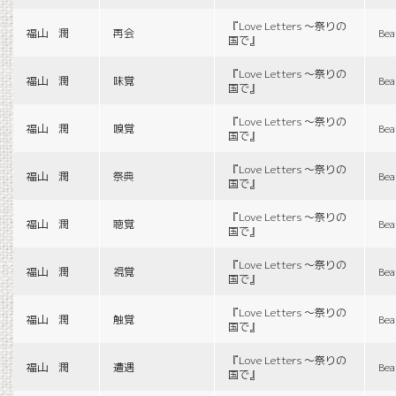
『Love Letters 〜祭りの
福山 潤
再会
Bea
国で』
『Love Letters 〜祭りの
福山 潤
味覚
Bea
国で』
『Love Letters 〜祭りの
福山 潤
嗅覚
Bea
国で』
『Love Letters 〜祭りの
福山 潤
祭典
Bea
国で』
『Love Letters 〜祭りの
福山 潤
聴覚
Bea
国で』
『Love Letters 〜祭りの
福山 潤
視覚
Bea
国で』
『Love Letters 〜祭りの
福山 潤
触覚
Bea
国で』
『Love Letters 〜祭りの
福山 潤
遭遇
Bea
国で』