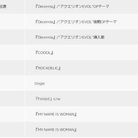
の起源
『Decennia』/“アクエリオンEVOL”OPテーマ
『Decennia』/“アクエリオンEVOL”後期OPテーマ
『Decennia』/“アクエリオンEVOL”挿入歌
『COOOL』
『ROCADELIC』
Single
「Finish!!」c/w
『MY NAME IS WOMAN』
『MY NAME IS WOMAN』