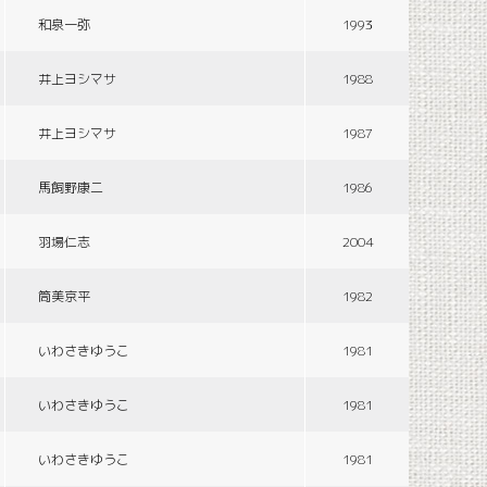
和泉一弥
1993
井上ヨシマサ
1988
井上ヨシマサ
1987
馬飼野康二
1986
羽場仁志
2004
筒美京平
1982
いわさきゆうこ
1981
いわさきゆうこ
1981
いわさきゆうこ
1981