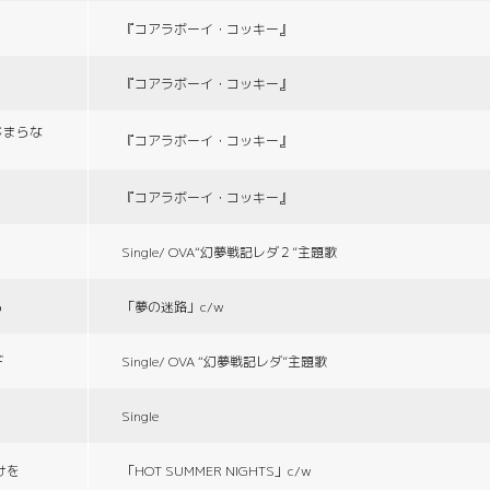
『コアラボーイ・コッキー』
『コアラボーイ・コッキー』
じまらな
『コアラボーイ・コッキー』
『コアラボーイ・コッキー』
Single/ OVA“幻夢戦記レダ２”主題歌
る
「夢の迷路」c/w
デ
Single/ OVA “幻夢戦記レダ”主題歌
Single
づけを
「HOT SUMMER NIGHTS」c/w