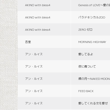
AKINO with bless4
Genesis of LOVE〜愛
AKINO with bless4
パラドキシカルZOO
AKINO with bless4
ZERO ゼロ
杏里
MORNING HIGHWAY
アン・ルイス
愛してるよ
アン・ルイス
夜に傷ついて
アン・ルイス
裸の月〜NAKED MOON
アン・ルイス
FEED BACK
アン・ルイス
愛してくれる女を愛せ