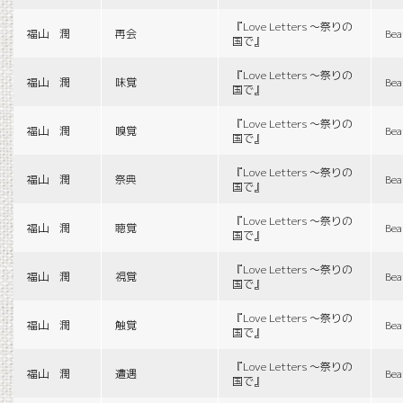
『Love Letters 〜祭りの
福山 潤
再会
Bea
国で』
『Love Letters 〜祭りの
福山 潤
味覚
Bea
国で』
『Love Letters 〜祭りの
福山 潤
嗅覚
Bea
国で』
『Love Letters 〜祭りの
福山 潤
祭典
Bea
国で』
『Love Letters 〜祭りの
福山 潤
聴覚
Bea
国で』
『Love Letters 〜祭りの
福山 潤
視覚
Bea
国で』
『Love Letters 〜祭りの
福山 潤
触覚
Bea
国で』
『Love Letters 〜祭りの
福山 潤
遭遇
Bea
国で』