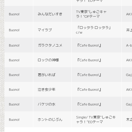
ャラ！”EDテーマ
TV東京“しゅごキャ
Buono!
みんなだいすき
AK
ラ！”OPテーマ
「ロッタラ ロッタラ」
Buono!
マイラブ
井
c/w
Buono!
ガラクタノユメ
『Cafe Buono!』
A-b
Buono!
ロックの神様
『Cafe Buono!』
AK
Buono!
君がいれば
『Cafe Buono!』
Gaj
Buono!
泣き虫少年
『Cafe Buono!』
AK
Buono!
バケツの水
『Cafe Buono!』
Gaj
Single/ TV東京“しゅごキ
Buono!
ホントのじぶん
木
ャラ！”EDテーマ