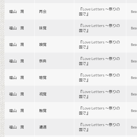
『Love Letters 〜祭りの
福山 潤
再会
Bea
国で』
『Love Letters 〜祭りの
福山 潤
味覚
Bea
国で』
『Love Letters 〜祭りの
福山 潤
嗅覚
Bea
国で』
『Love Letters 〜祭りの
福山 潤
祭典
Bea
国で』
『Love Letters 〜祭りの
福山 潤
聴覚
Bea
国で』
『Love Letters 〜祭りの
福山 潤
視覚
Bea
国で』
『Love Letters 〜祭りの
福山 潤
触覚
Bea
国で』
『Love Letters 〜祭りの
福山 潤
遭遇
Bea
国で』