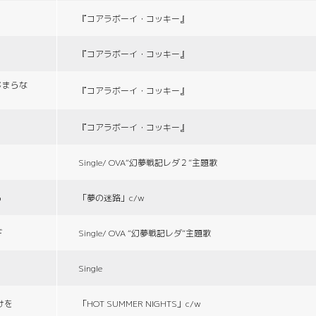
『コアラボーイ・コッキー』
『コアラボーイ・コッキー』
じまらな
『コアラボーイ・コッキー』
『コアラボーイ・コッキー』
Single/ OVA“幻夢戦記レダ２”主題歌
る
「夢の迷路」c/w
デ
Single/ OVA “幻夢戦記レダ”主題歌
Single
づけを
「HOT SUMMER NIGHTS」c/w