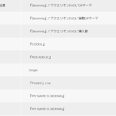
の起源
『Decennia』/“アクエリオンEVOL”OPテーマ
『Decennia』/“アクエリオンEVOL”後期OPテーマ
『Decennia』/“アクエリオンEVOL”挿入歌
『COOOL』
『ROCADELIC』
Single
「Finish!!」c/w
『MY NAME IS WOMAN』
『MY NAME IS WOMAN』