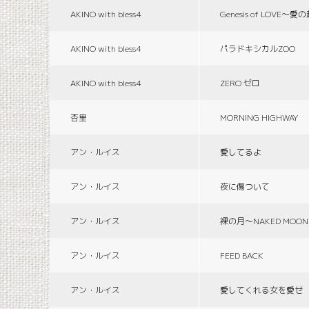
AKINO with bless4
Genesis of LOVE〜愛
AKINO with bless4
パラドキシカルZOO
AKINO with bless4
ZERO ゼロ
杏里
MORNING HIGHWAY
アン・ルイス
愛してるよ
アン・ルイス
夜に傷ついて
アン・ルイス
裸の月〜NAKED MOON
アン・ルイス
FEED BACK
アン・ルイス
愛してくれる女を愛せ