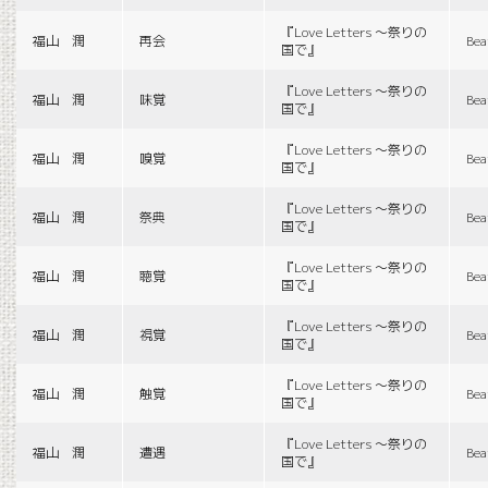
『Love Letters 〜祭りの
福山 潤
再会
Bea
国で』
『Love Letters 〜祭りの
福山 潤
味覚
Bea
国で』
『Love Letters 〜祭りの
福山 潤
嗅覚
Bea
国で』
『Love Letters 〜祭りの
福山 潤
祭典
Bea
国で』
『Love Letters 〜祭りの
福山 潤
聴覚
Bea
国で』
『Love Letters 〜祭りの
福山 潤
視覚
Bea
国で』
『Love Letters 〜祭りの
福山 潤
触覚
Bea
国で』
『Love Letters 〜祭りの
福山 潤
遭遇
Bea
国で』