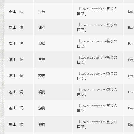
『Love Letters 〜祭りの
福山 潤
再会
Bea
国で』
『Love Letters 〜祭りの
福山 潤
味覚
Bea
国で』
『Love Letters 〜祭りの
福山 潤
嗅覚
Bea
国で』
『Love Letters 〜祭りの
福山 潤
祭典
Bea
国で』
『Love Letters 〜祭りの
福山 潤
聴覚
Bea
国で』
『Love Letters 〜祭りの
福山 潤
視覚
Bea
国で』
『Love Letters 〜祭りの
福山 潤
触覚
Bea
国で』
『Love Letters 〜祭りの
福山 潤
遭遇
Bea
国で』