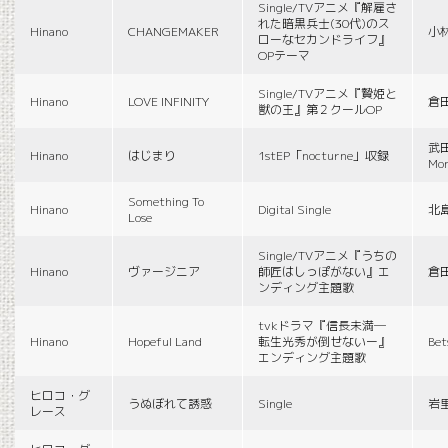
Single/TVアニメ『解雇さ
れた暗黒兵士(30代)のス
Hinano
CHANGEMAKER
小
ローなセカンドライフ』
OPテーマ
Single/TVアニメ『贄姫と
Hinano
LOVE INFINITY
倉
獣の王』第２クールOP
武田
Hinano
はじまり
1stEP「nocturne」収録
Mon
Something To
Hinano
Digital Single
北
Lose
Single/TVアニメ『うちの
Hinano
ヴァージニア
師匠はしっぽがない』エ
倉
ンディング主題歌
tvkドラマ『信長未満―
Hinano
Hopeful Land
転生光秀が倒せないー』
Be
エンディング主題歌
ヒロコ・グ
うぬぼれて誘惑
Single
岩
レース