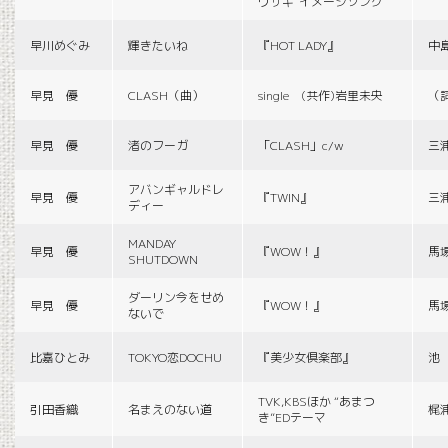
ウサギ”イメージソング
早川めぐみ
輝きたいね
『HOT LADY』
中
早見 優
CLASH（曲）
single (共作)岩里未央
（
早見 優
渚のフーガ
「CLASH」c/w
三
アバンギャルドレ
早見 優
『TWIN』
三
ディー
MANDAY
早見 優
『WOW！』
馬
SHUTDOWN
ダーリン今をせめ
早見 優
『WOW！』
馬
ないで
比嘉ひとみ
TOKYO恋DOCHU
『美少女倶楽部』
池
TVK,KBSほか “あまつ
引田香織
名まえのない道
梶
き”EDテーマ