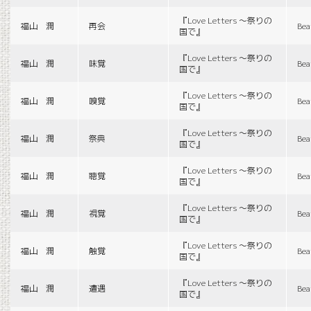
『Love Letters 〜祭りの
福山 潤
再会
Bea
国で』
『Love Letters 〜祭りの
福山 潤
味覚
Bea
国で』
『Love Letters 〜祭りの
福山 潤
嗅覚
Bea
国で』
『Love Letters 〜祭りの
福山 潤
祭典
Bea
国で』
『Love Letters 〜祭りの
福山 潤
聴覚
Bea
国で』
『Love Letters 〜祭りの
福山 潤
視覚
Bea
国で』
『Love Letters 〜祭りの
福山 潤
触覚
Bea
国で』
『Love Letters 〜祭りの
福山 潤
遭遇
Bea
国で』