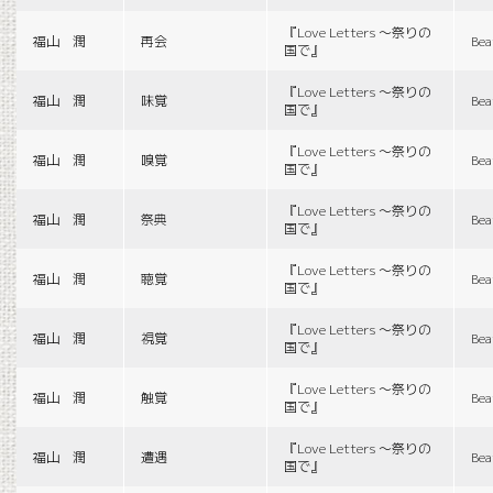
『Love Letters 〜祭りの
福山 潤
再会
Bea
国で』
『Love Letters 〜祭りの
福山 潤
味覚
Bea
国で』
『Love Letters 〜祭りの
福山 潤
嗅覚
Bea
国で』
『Love Letters 〜祭りの
福山 潤
祭典
Bea
国で』
『Love Letters 〜祭りの
福山 潤
聴覚
Bea
国で』
『Love Letters 〜祭りの
福山 潤
視覚
Bea
国で』
『Love Letters 〜祭りの
福山 潤
触覚
Bea
国で』
『Love Letters 〜祭りの
福山 潤
遭遇
Bea
国で』